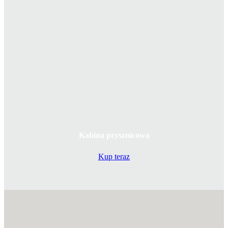
Kabina prysznicowa
Kup teraz