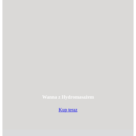
Wanna z Hydromasażem
Kup teraz