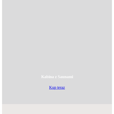
Kabina z Saunami
Kup teraz