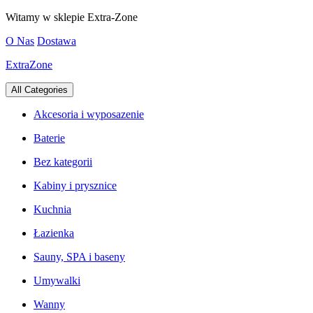
Skip
Witamy w sklepie Extra-Zone
to
O Nas
Dostawa
content
ExtraZone
All Categories
Akcesoria i wyposazenie
Baterie
Bez kategorii
Kabiny i prysznice
Kuchnia
Łazienka
Sauny, SPA i baseny
Umywalki
Wanny