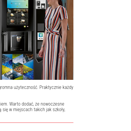
gromna użyteczność. Praktycznie każdy
niem. Warto dodać, że nowoczesne
się w miejscach takich jak szkoły,