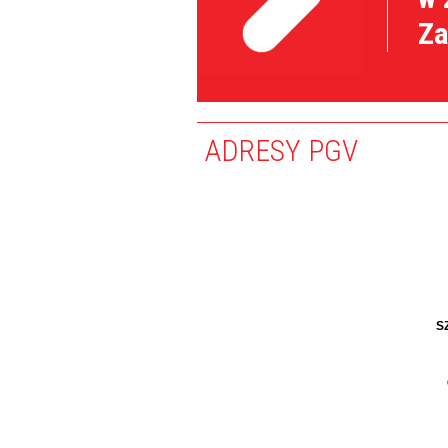
Z
ADRESY PGV