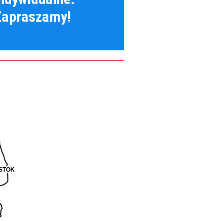
Zapraszamy!