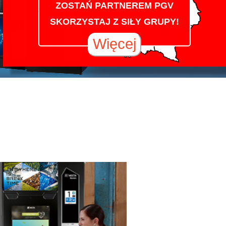
ZOSTAŃ PARTNEREM PGV
SKORZYSTAJ Z SIŁY GRUPY!
Więcej