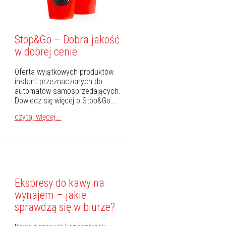
Stop&Go – Dobra jakość
w dobrej cenie
Oferta wyjątkowych produktów
instant przeznaczonych do
automatów samosprzedających.
Dowiedz się więcej o Stop&Go...
czytaj więcej...
Ekspresy do kawy na
wynajem – jakie
sprawdzą się w biurze?