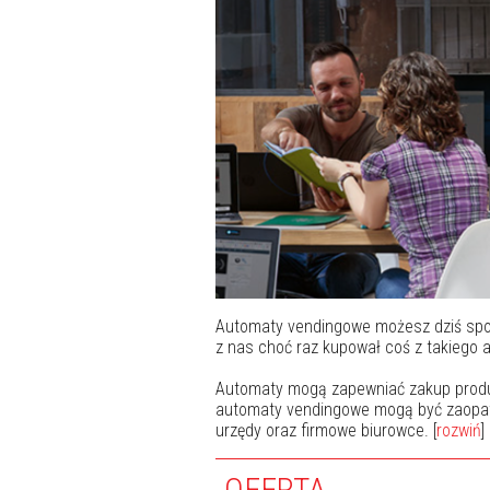
Automaty vendingowe możesz dziś spot
z nas choć raz kupował coś z takiego 
Automaty mogą zapewniać zakup produk
automaty vendingowe mogą być zaopatrz
urzędy oraz firmowe biurowce. [
rozwiń
]
OFERTA