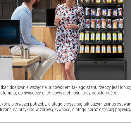
kać dosłownie wszędzie, a powodem takiego stanu rzeczy jest ich o
automatu, co świadczy o ich powszechności oraz popularności.
tów pierwszej potrzeby, dlatego cieszą się tak dużym zainteresowa
one na przykład w zdrową żywność, dlatego coraz częściej pojawiają 