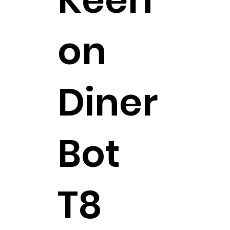
on
Diner
Bot
T8