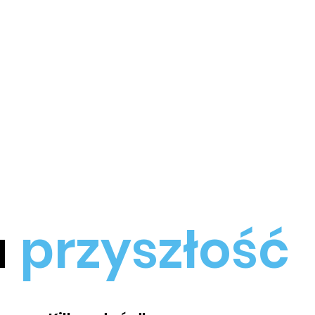
u
przyszłość