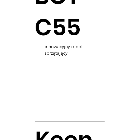
C55
innowacyjny robot
sprzątający
Keen