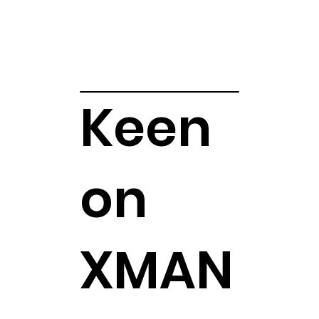
Keen
on
XMAN