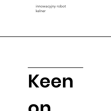
innowacyjny robot
kelner
Keen
on