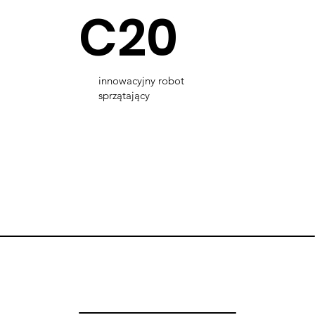
C20
innowacyjny robot
sprzątający