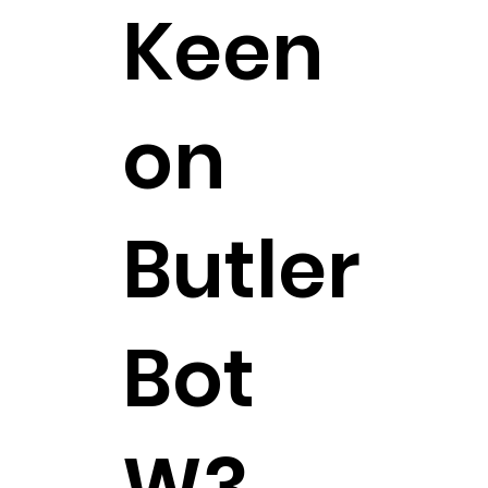
Keen
on
Butler
Bot
W3