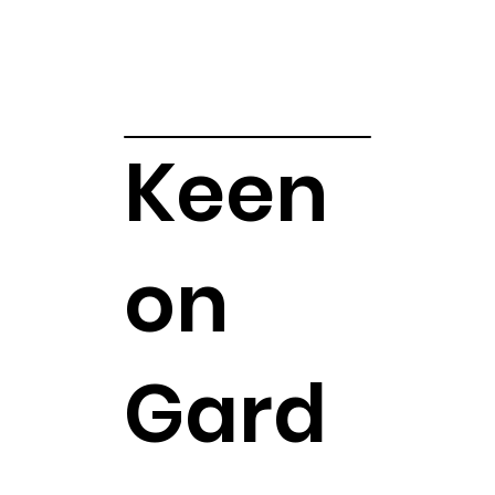
Keen
on
Gard