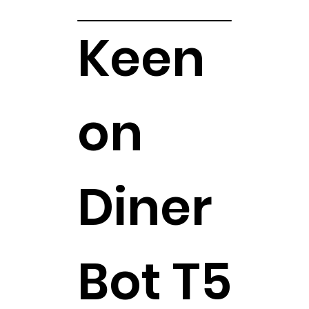
Keen
on
Diner
Bot T5