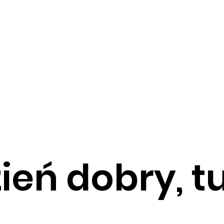
ień dobry, t