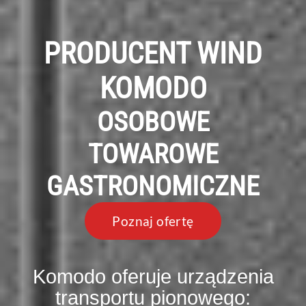
PRODUCENT WIND
KOMODO
OSOBOWE
TOWAROWE
GASTRONOMICZNE
Poznaj ofertę
Komodo oferuje urządzenia
transportu pionowego: