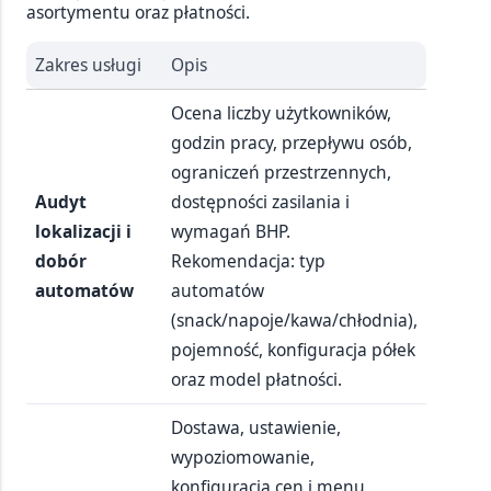
asortymentu oraz płatności.
Zakres usługi
Opis
Ocena liczby użytkowników,
godzin pracy, przepływu osób,
ograniczeń przestrzennych,
Audyt
dostępności zasilania i
lokalizacji i
wymagań BHP.
dobór
Rekomendacja: typ
automatów
automatów
(snack/napoje/kawa/chłodnia),
pojemność, konfiguracja półek
oraz model płatności.
Dostawa, ustawienie,
wypoziomowanie,
konfiguracja cen i menu,