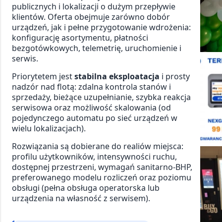
publicznych i lokalizacji o dużym przepływie
klientów. Oferta obejmuje zarówno dobór
urządzeń, jak i pełne przygotowanie wdrożenia:
konfigurację asortymentu, płatności
bezgotówkowych, telemetrię, uruchomienie i
serwis.
Priorytetem jest
stabilna eksploatacja
i prosty
nadzór nad flotą: zdalna kontrola stanów i
sprzedaży, bieżące uzupełnianie, szybka reakcja
serwisowa oraz możliwość skalowania (od
pojedynczego automatu po sieć urządzeń w
wielu lokalizacjach).
Rozwiązania są dobierane do realiów miejsca:
profilu użytkowników, intensywności ruchu,
dostępnej przestrzeni, wymagań sanitarno-BHP,
preferowanego modelu rozliczeń oraz poziomu
obsługi (pełna obsługa operatorska lub
urządzenia na własność z serwisem).