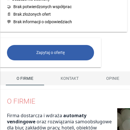
🤝
Brak potwierdzonych współprac
📄
Brak złożonych ofert
💬
Brak informacji o odpowiedziach
Zapytaj o ofertę
O FIRMIE
KONTAKT
OPINIE
O FIRMIE
Firma dostarcza i wdraża
automaty
vendingowe
oraz rozwiązania samoobsługowe
dla biur, zakładów pracy, hoteli, obiektów