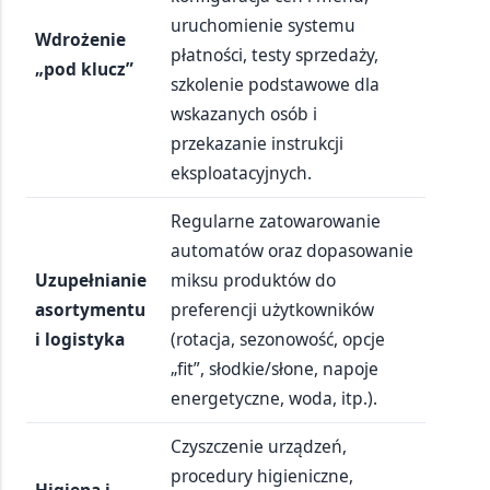
uruchomienie systemu
Wdrożenie
płatności, testy sprzedaży,
„pod klucz”
szkolenie podstawowe dla
wskazanych osób i
przekazanie instrukcji
eksploatacyjnych.
Regularne zatowarowanie
automatów oraz dopasowanie
Uzupełnianie
miksu produktów do
asortymentu
preferencji użytkowników
i logistyka
(rotacja, sezonowość, opcje
„fit”, słodkie/słone, napoje
energetyczne, woda, itp.).
Czyszczenie urządzeń,
procedury higieniczne,
Higiena i