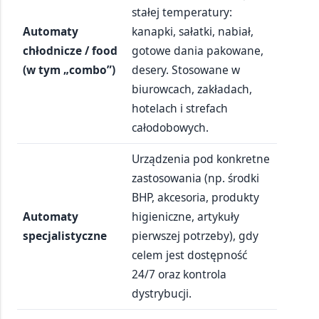
stałej temperatury:
Automaty
kanapki, sałatki, nabiał,
chłodnicze / food
gotowe dania pakowane,
(w tym „combo”)
desery. Stosowane w
biurowcach, zakładach,
hotelach i strefach
całodobowych.
Urządzenia pod konkretne
zastosowania (np. środki
BHP, akcesoria, produkty
Automaty
higieniczne, artykuły
specjalistyczne
pierwszej potrzeby), gdy
celem jest dostępność
24/7 oraz kontrola
dystrybucji.