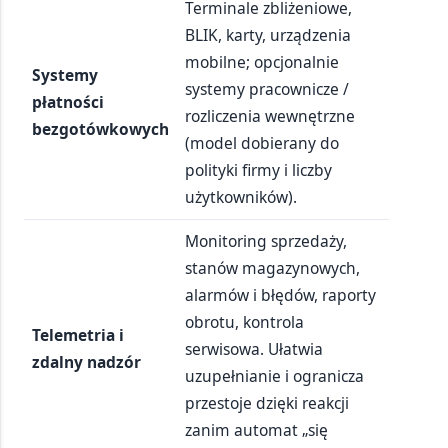
Terminale zbliżeniowe,
BLIK, karty, urządzenia
mobilne; opcjonalnie
Systemy
systemy pracownicze /
płatności
rozliczenia wewnętrzne
bezgotówkowych
(model dobierany do
polityki firmy i liczby
użytkowników).
Monitoring sprzedaży,
stanów magazynowych,
alarmów i błędów, raporty
obrotu, kontrola
Telemetria i
serwisowa. Ułatwia
zdalny nadzór
uzupełnianie i ogranicza
przestoje dzięki reakcji
zanim automat „się