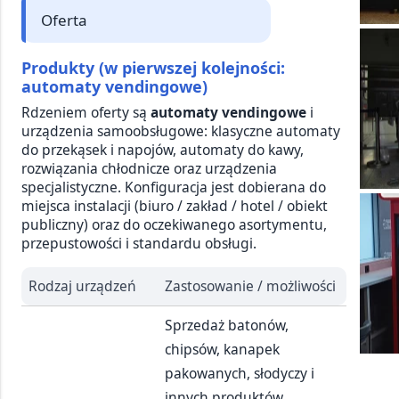
Oferta
Produkty (w pierwszej kolejności:
automaty vendingowe)
Rdzeniem oferty są
automaty vendingowe
i
urządzenia samoobsługowe: klasyczne automaty
do przekąsek i napojów, automaty do kawy,
rozwiązania chłodnicze oraz urządzenia
specjalistyczne. Konfiguracja jest dobierana do
miejsca instalacji (biuro / zakład / hotel / obiekt
publiczny) oraz do oczekiwanego asortymentu,
przepustowości i standardu obsługi.
Rodzaj urządzeń
Zastosowanie / możliwości
Sprzedaż batonów,
chipsów, kanapek
pakowanych, słodyczy i
innych produktów