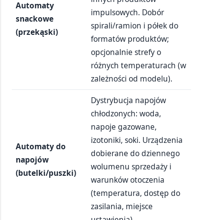
Automaty
impulsowych. Dobór
snackowe
spirali/ramion i półek do
(przekąski)
formatów produktów;
opcjonalnie strefy o
różnych temperaturach (w
zależności od modelu).
Dystrybucja napojów
chłodzonych: woda,
napoje gazowane,
izotoniki, soki. Urządzenia
Automaty do
dobierane do dziennego
napojów
wolumenu sprzedaży i
(butelki/puszki)
warunków otoczenia
(temperatura, dostęp do
zasilania, miejsce
ustawienia).