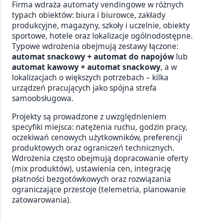
Firma wdraża automaty vendingowe w różnych
typach obiektów: biura i biurowce, zakłady
produkcyjne, magazyny, szkoły i uczelnie, obiekty
sportowe, hotele oraz lokalizacje ogólnodostępne.
Typowe wdrożenia obejmują zestawy łączone:
automat snackowy + automat do napojów
lub
automat kawowy + automat snackowy
, a w
lokalizacjach o większych potrzebach – kilka
urządzeń pracujących jako spójna strefa
samoobsługowa.
Projekty są prowadzone z uwzględnieniem
specyfiki miejsca: natężenia ruchu, godzin pracy,
oczekiwań cenowych użytkowników, preferencji
produktowych oraz ograniczeń technicznych.
Wdrożenia często obejmują dopracowanie oferty
(mix produktów), ustawienia cen, integrację
płatności bezgotówkowych oraz rozwiązania
ograniczające przestoje (telemetria, planowanie
zatowarowania).