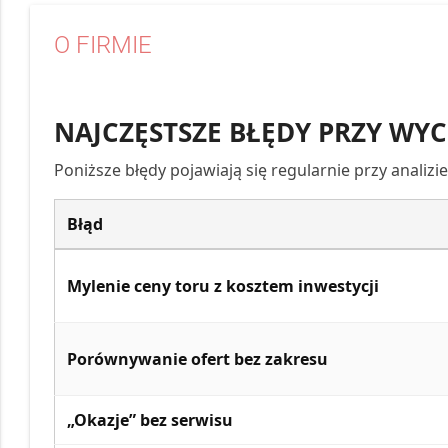
O FIRMIE
NAJCZĘSTSZE BŁĘDY PRZY WY
Poniższe błędy pojawiają się regularnie przy analizie
Błąd
Mylenie ceny toru z kosztem inwestycji
Porównywanie ofert bez zakresu
„Okazje” bez serwisu