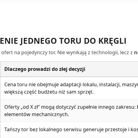
CENIE JEDNEGO TORU DO KRĘGLI
 ofert na pojedynczy tor. Nie wynikają z technologii, lecz z
n
Dlaczego prowadzi do złej decyzji
Cena toru nie obejmuje adaptacji lokalu, instalacji, mas
większą część budżetu niż sam sprzęt.
Oferty „od X zł” mogą dotyczyć zupełnie innego zakresu:
elementów mechanicznych.
Tańszy tor bez lokalnego serwisu generuje przestoje i ko