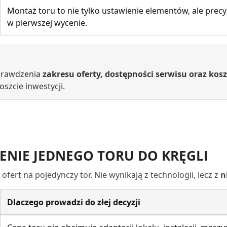
Montaż toru to nie tylko ustawienie elementów, ale precyz
w pierwszej wycenie.
prawdzenia
zakresu oferty, dostępności serwisu oraz k
szcie inwestycji.
CENIE JEDNEGO TORU DO KRĘGLI
 ofert na pojedynczy tor. Nie wynikają z technologii, lecz z
n
Dlaczego prowadzi do złej decyzji