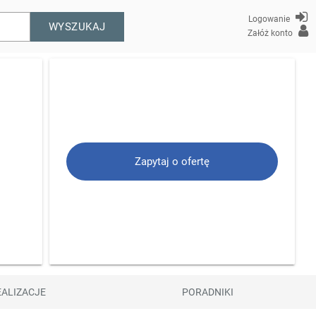
Logowanie
WYSZUKAJ
Załóż konto
Zapytaj o ofertę
EALIZACJE
PORADNIKI