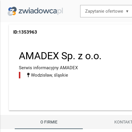
▾
ID:1353963
AMADEX Sp. z o.o.
Serwis informacyjny AMADEX
Wodzisław, śląskie
O FIRMIE
KONTAK