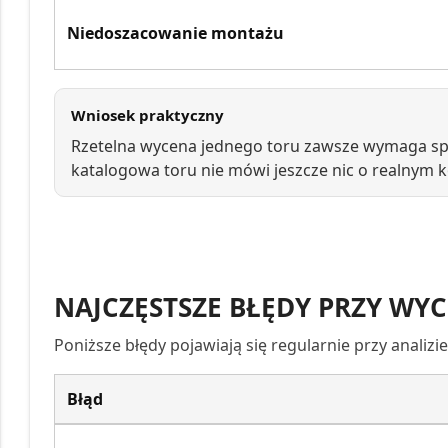
Niedoszacowanie montażu
Wniosek praktyczny
Rzetelna wycena jednego toru zawsze wymaga s
katalogowa toru nie mówi jeszcze nic o realnym ko
NAJCZĘSTSZE BŁĘDY PRZY WY
Poniższe błędy pojawiają się regularnie przy analizie
Błąd