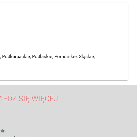
 Podkarpackie, Podlaskie, Pomorskie, Śląskie,
IEDZ SIĘ WIĘCEJ
min