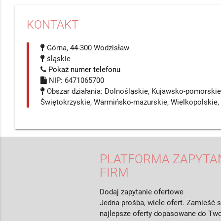
KONTAKT
Górna, 44-300 Wodzisław
śląskie
Pokaż numer telefonu
NIP: 6471065700
Obszar działania: Dolnośląskie, Kujawsko-pomorskie,
Świętokrzyskie, Warmińsko-mazurskie, Wielkopolskie
PLATFORMA ZAPYTAŃ
FIRM
Dodaj zapytanie ofertowe
Jedna prośba, wiele ofert. Zamieść s
najlepsze oferty dopasowane do Two