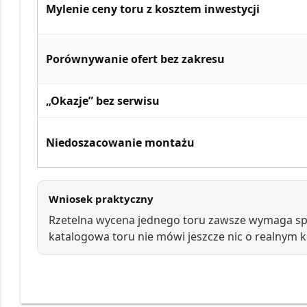
Mylenie ceny toru z kosztem inwestycji
Porównywanie ofert bez zakresu
„Okazje” bez serwisu
Niedoszacowanie montażu
Wniosek praktyczny
Rzetelna wycena jednego toru zawsze wymaga s
katalogowa toru nie mówi jeszcze nic o realnym ko