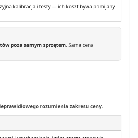
yjna kalibracja i testy — ich koszt bywa pomijany
osztów poza samym sprzętem
. Sama cena
ieprawidłowego rozumienia zakresu ceny
.