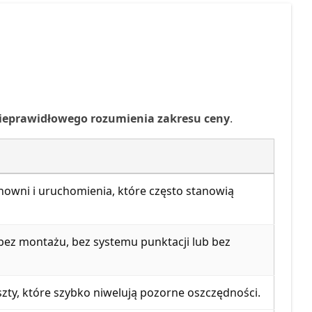
ieprawidłowego rozumienia zakresu ceny
.
zynowni i uruchomienia, które często stanowią
 bez montażu, bez systemu punktacji lub bez
szty, które szybko niwelują pozorne oszczędności.